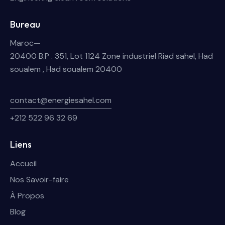
Bureau
Maroc—
20400 B.P . 351, Lot 1124 Zone industriel Riad sahel, Had
soualem , Had soualem 20400
contact@energiesahel.com
+212 522 96 32 69
Liens
Accueil
Nos Savoir-faire
À Propos
Blog