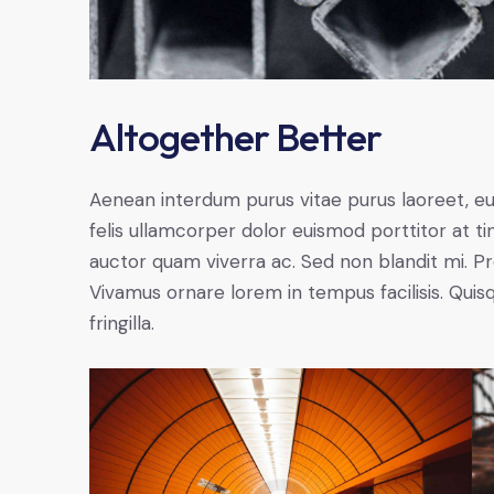
Altogether Better
Aenean interdum purus vitae purus laoreet, e
felis ullamcorper dolor euismod porttitor at ti
auctor quam viverra ac. Sed non blandit mi. Proi
Vivamus ornare lorem in tempus facilisis. Quis
fringilla.