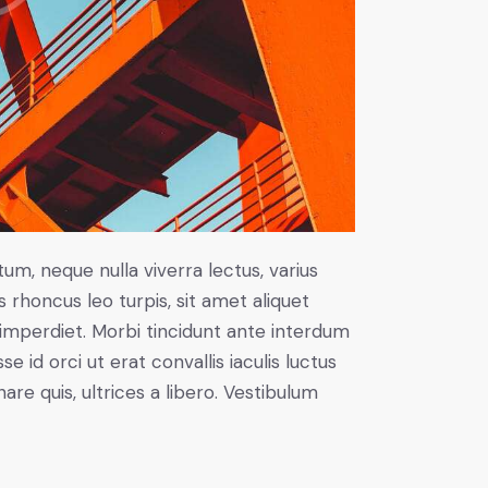
um, neque nulla viverra lectus, varius
honcus leo turpis, sit amet aliquet
imperdiet. Morbi tincidunt ante interdum
id orci ut erat convallis iaculis luctus
are quis, ultrices a libero. Vestibulum