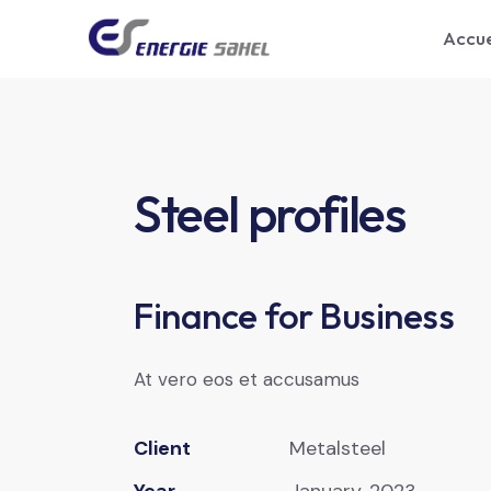
Accue
Steel profiles
Finance for Business
At vero eos et accusamus
Client
Metalsteel
Year
January, 2023