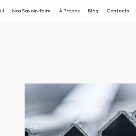
il
Nos Savoir-faire
À Propos
Blog
Contacts