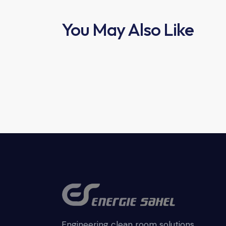
You May Also Like
Engineering clean room solutions