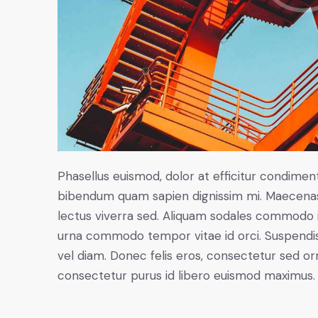
Phasellus euismod, dolor at efficitur condiment
bibendum quam sapien dignissim mi. Maecenas r
lectus viverra sed. Aliquam sodales commodo 
urna commodo tempor vitae id orci. Suspendisse 
vel diam. Donec felis eros, consectetur sed orn
consectetur purus id libero euismod maximus.