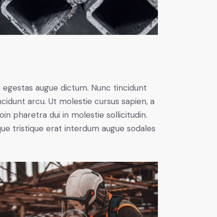
u egestas augue dictum. Nunc tincidunt
ncidunt arcu. Ut molestie cursus sapien, a
n pharetra dui in molestie sollicitudin.
que tristique erat interdum augue sodales