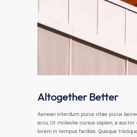
Altogether Better
Aenean interdum purus vitae purus laoree
arcu. Ut molestie cursus sapien, a auctor 
lorem in tempus facilisis. Quisque tristiqu