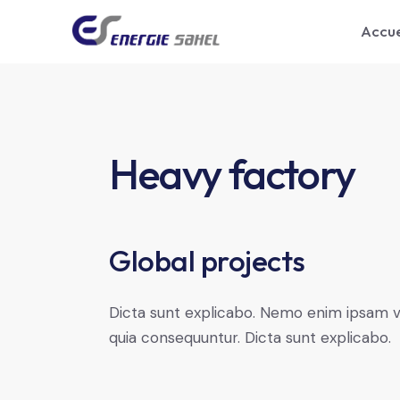
Accue
Heavy factory
Global projects
Dicta sunt explicabo. Nemo enim ipsam vo
quia consequuntur. Dicta sunt explicabo.