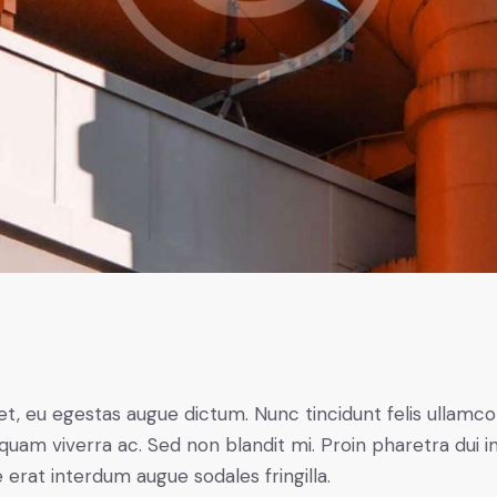
t, eu egestas augue dictum. Nunc tincidunt felis ullamco
quam viverra ac. Sed non blandit mi. Proin pharetra dui in
e erat interdum augue sodales fringilla.