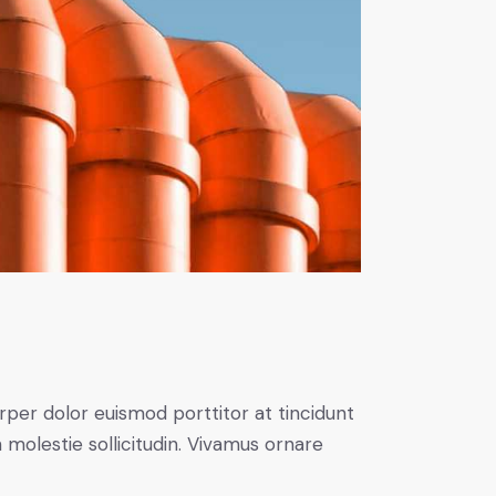
rper dolor euismod porttitor at tincidunt
 molestie sollicitudin. Vivamus ornare