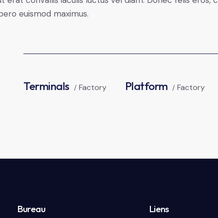
libero euismod maximus.
Terminals
Platform
Factory
Factory
Bureau
Liens