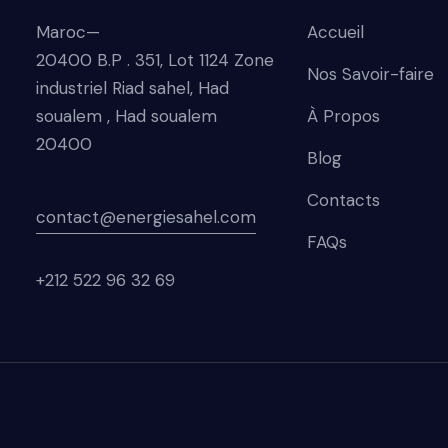
Maroc—
Accueil
20400 B.P . 351, Lot 1124 Zone
Nos Savoir-faire
industriel Riad sahel, Had
soualem , Had soualem
À Propos
20400
Blog
Contacts
contact@energiesahel.com
FAQs
+212 522 96 32 69